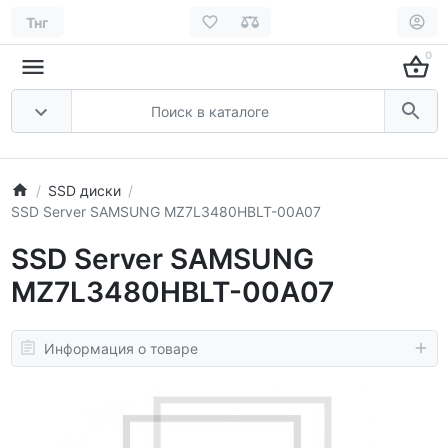
Тнг
0
SSD диски
SSD Server SAMSUNG MZ7L3480HBLT-00A07
SSD Server SAMSUNG
MZ7L3480HBLT-00A07
Информация о товаре