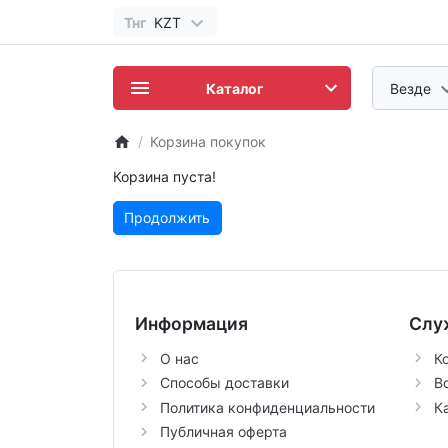
Тнг
KZT
Каталог
Везде
Корзина покупок
Корзина пуста!
Продолжить
Информация
Слу
О нас
К
Способы доставки
В
Политика конфиденциальности
К
Публичная оферта