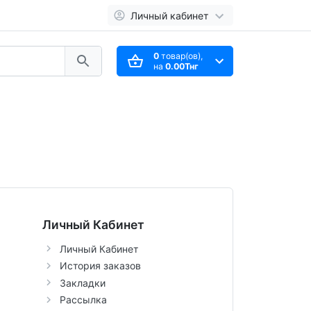
Личный кабинет
0
товар(ов),
на
0.00Тнг
Личный Кабинет
Личный Кабинет
История заказов
Закладки
Рассылка