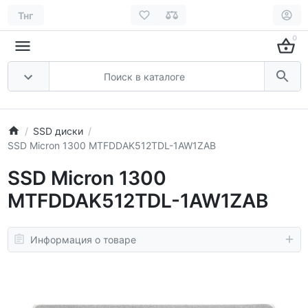
Тнг
0
SSD диски
SSD Micron 1300 MTFDDAK512TDL-1AW1ZAB
SSD Micron 1300
MTFDDAK512TDL-1AW1ZAB
Информация о товаре