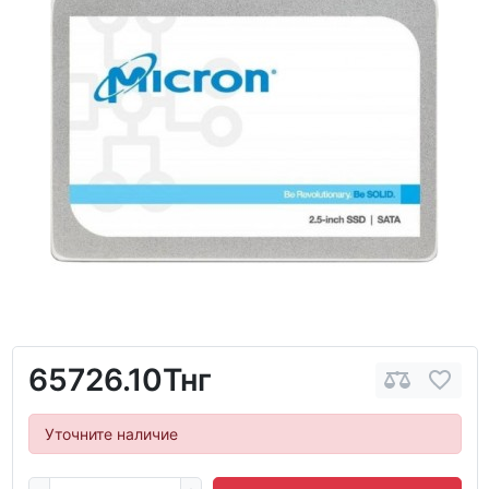
65726.10Тнг
Уточните наличие