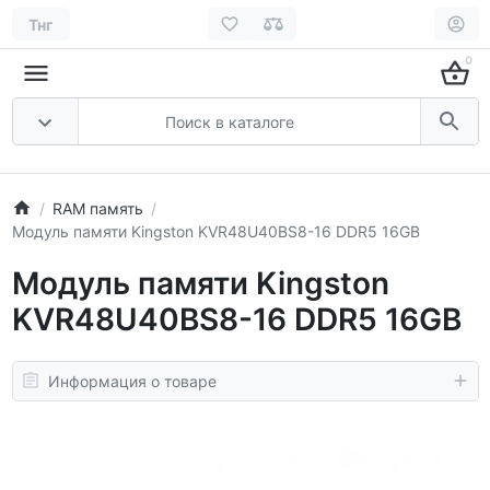
Тнг
0
RAM память
Модуль памяти Kingston KVR48U40BS8-16 DDR5 16GB
Модуль памяти Kingston
KVR48U40BS8-16 DDR5 16GB
Информация о товаре