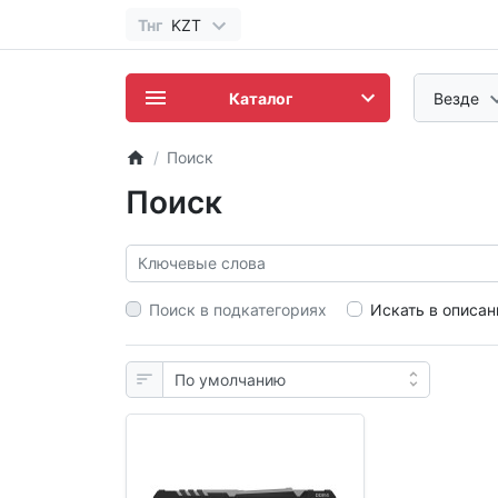
Тнг
KZT
Каталог
Везде
Поиск
Поиск
Поиск в подкатегориях
Искать в описан