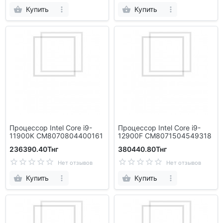
Купить
Купить
Процессор Intel Core i9-
Процессор Intel Core i9-
11900K CM8070804400161
12900F CM8071504549318
236390.40Тнг
380440.80Тнг
Нет отзывов
Нет отзывов
Купить
Купить