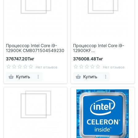
Процессор Intel Core i9-
Процессор Intel Core i9-
12900K CM8071504549230
12900KF
CM8071504549231
376747.20Тнг
376008.48Тнг
Нет отзывов
Нет отзывов
Купить
Купить