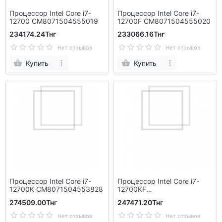
Процессор Intel Core i7-
Процессор Intel Core i7-
12700 CM8071504555019
12700F CM8071504555020
234174.24Тнг
233066.16Тнг
Нет отзывов
Нет отзывов
Купить
Купить
Процессор Intel Core i7-
Процессор Intel Core i7-
12700K CM8071504553828
12700KF
CM8071504553829
274509.00Тнг
247471.20Тнг
Нет отзывов
Нет отзывов